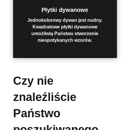
Płytki dywanowe
Jednokolorowy dywan jest nudny.
Kwadratowe płytki dywanowe
umożliwią Państwu stworzenie
niespotykanych wzorów.
Czy nie
znaleźliście
Państwo
poszukiwanego