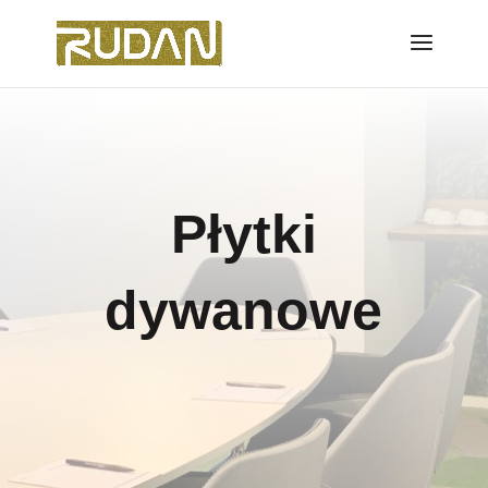
Płytki
dywanowe