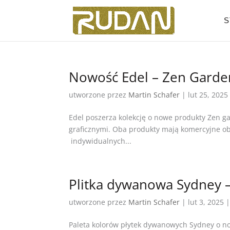
S
Nowość Edel – Zen Garden
utworzone przez
Martin Schafer
|
lut 25, 2025
Edel poszerza kolekcję o nowe produkty Zen g
graficznymi. Oba produkty mają komercyjne ob
indywidualnych...
Plitka dywanowa Sydney 
utworzone przez
Martin Schafer
|
lut 3, 2025
Paleta kolorów płytek dywanowych Sydney o n