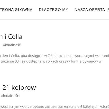
TRONA GLOWNA
DLACZEGO MY
NASZA OFERTA
 i Celia
|
Aktualności
arden i Celia, oba dostępne w 7 kolorach i z nowoczesnymi wzoram
ciążenie 33 i są dostępne w rolkach oraz w formie dywanów w
– 21 kolorow
|
Aktualności
owoczesnym wzorze betonu została poszerzona o 6 kolejnych kolor