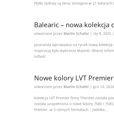
Płytki Sydney są teraz dostępne w 21 kolorach.
Balearic – nowa kolekcja
utworzone przez
Martin Schafer
|
sty 8, 2025
Jacaranda wprowadza na rynek nową kolekcję d
inspiracją było wybrzeże Majorki. Więcej info
tufted/
Nowe kolory LVT Premier
utworzone przez
Martin Schafer
|
gru 10, 202
Kolekcja LVT Premier firmy Therdex została po
została uzupełniona o nowe kolory 7580 i 7585,
Premier, w 3 różnych formatach – jodełka,...