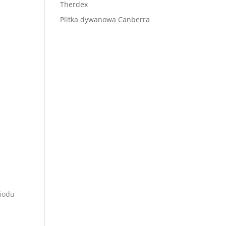
Therdex
Plitka dywanowa Canberra
-
miodu