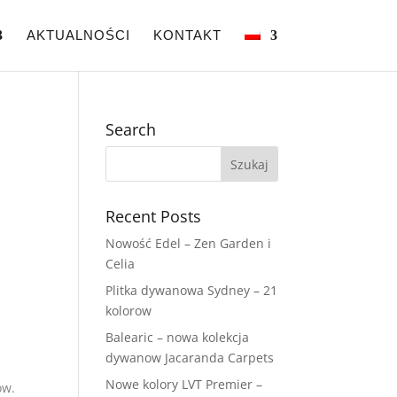
AKTUALNOŚCI
KONTAKT
Search
i
Recent Posts
Nowość Edel – Zen Garden i
Celia
Plitka dywanowa Sydney – 21
kolorow
Balearic – nowa kolekcja
dywanow Jacaranda Carpets
Nowe kolory LVT Premier –
ów.