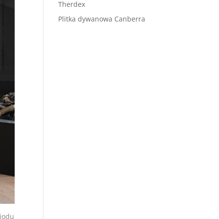
Therdex
Plitka dywanowa Canberra
miodu