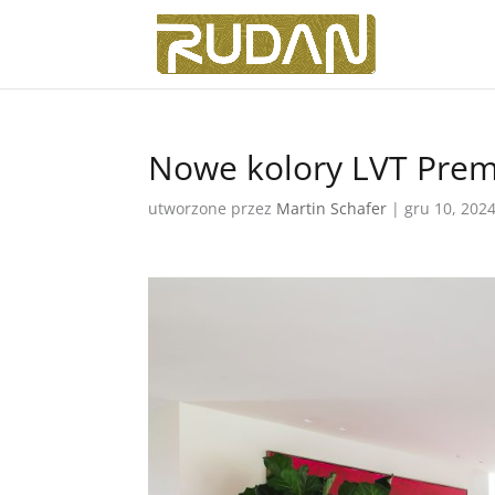
Nowe kolory LVT Prem
utworzone przez
Martin Schafer
|
gru 10, 202