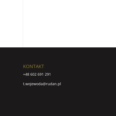
KONTAKT
+48 602 691 291
t.wojewoda@rudan.pl