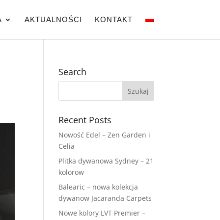
A
AKTUALNOŚCI
KONTAKT
Search
Recent Posts
Nowość Edel – Zen Garden i
Celia
Plitka dywanowa Sydney – 21
kolorow
Balearic – nowa kolekcja
dywanow Jacaranda Carpets
Nowe kolory LVT Premier –