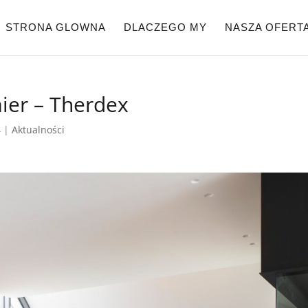
STRONA GLOWNA
DLACZEGO MY
NASZA OFERT
ier – Therdex
4
|
Aktualności